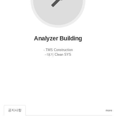
Analyzer Building
- TMS Construction
- 대기 Clean SYS
공지사항
more