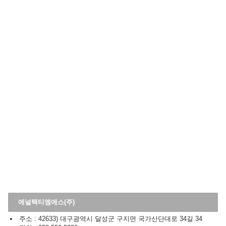
에널텍티엠에스(주)
주소 : 42633) 대구광역시 달성군 구지면 국가산단대로 34길 34